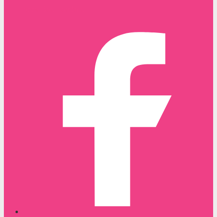
door Bart Lambert