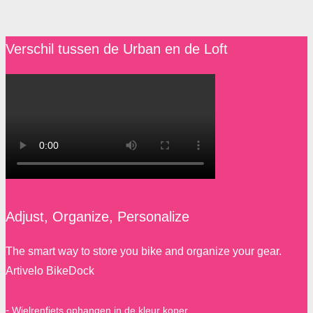
Verschil tussen de Urban en de Loft
Adjust, Organize, Personalize
The smart way to store you bike and organize your gear.
Artivelo BikeDock
-
Wielrenfiets ophangen in de kleur koper