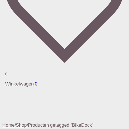
0
Winkelwagen
0
Home
/
Shop
/
Producten getagged “BikeDock”