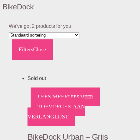
BikeDock
We've got
2
products for you
Filters
Close
Sold out
LEES MEER
LEES MEER
TOEVOEGEN AAN
VERLANGLIJST
BikeDock Urban – Grijs