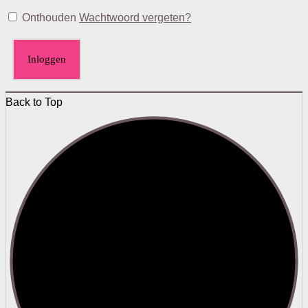
Onthouden
Wachtwoord vergeten?
Inloggen
Back to Top