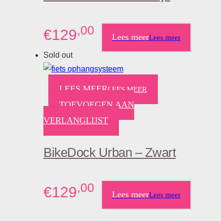
,00
€
129
Lees meer
Lees meer
Sold out
LEES MEER
LEES MEER
TOEVOEGEN AAN
VERLANGLIJST
BikeDock Urban – Zwart
,00
€
129
Lees meer
Lees meer