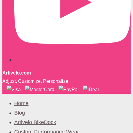
Artivelo.com
Adjust, Customize, Personalize
Home
Blog
Artivelo BikeDock
Custom Performance Wear